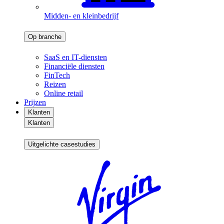
Midden- en kleinbedrijf
Op branche
SaaS en IT-diensten
Financiële diensten
FinTech
Reizen
Online retail
Prijzen
Klanten
Klanten
Uitgelichte casestudies