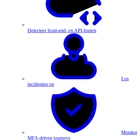
Detecteer front-end- en API-fouten
Los
incidenten op
Monitor
MFA-driven journeys