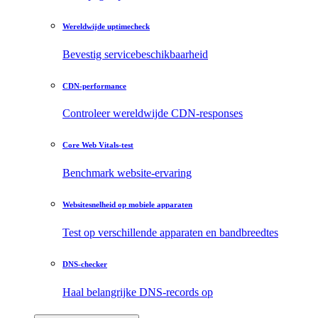
Wereldwijde uptimecheck
Bevestig servicebeschikbaarheid
CDN-performance
Controleer wereldwijde CDN-responses
Core Web Vitals-test
Benchmark website-ervaring
Websitesnelheid op mobiele apparaten
Test op verschillende apparaten en bandbreedtes
DNS-checker
Haal belangrijke DNS-records op