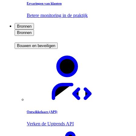
Ervaringen van klanten
Betere monitoring in de praktijk
Bronnen
Bronnen
Bouwen en beveiligen
Ontwikkelaars (API)
Verken de Uptrends API