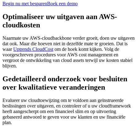
Begin nu met besparen
Boek een demo
Optimaliseer uw uitgaven aan AWS-
cloudkosten
Naarmate uw AWS-cloudbackbone verder groeit, doen uw uitgaven
dat ook. Maar die hoeven niet in dezelfde mate te groeien. Dat is
waar
Uptrends CloudCost
om de hoek komt kijken. Volg de
voorgeschreven procedures voor AWS cost management en
vergroot de ontwikkeling van cloud assets terwijl uw kosten stabiel
blijven.
Gedetailleerd onderzoek voor besluiten
over kwalitatieve veranderingen
Evalueer uw cloudtoewijzing om te voldoen aan geïnstrueerde
beslissingen over uitgaven, en controleer of u uw cloudframework
heeft aangescherpt om een financieel slim en op uitvoering
gebaseerd antwoord te geven voor uw klanten en uw financiële
plan.