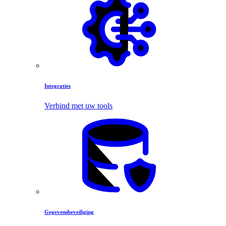
Integraties
Verbind met uw tools
Gegevensbeveiliging