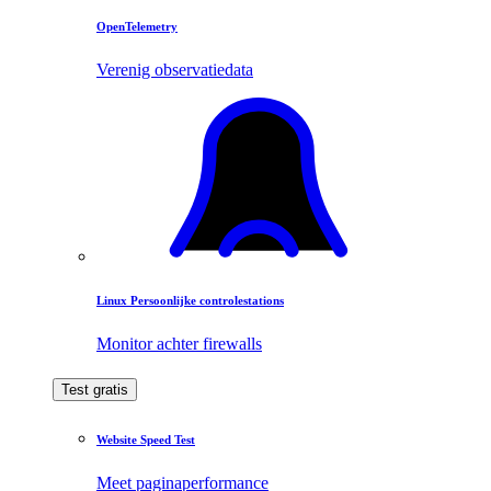
OpenTelemetry
Verenig observatiedata
Linux Persoonlijke controlestations
Monitor achter firewalls
Test gratis
Website Speed Test
Meet paginaperformance