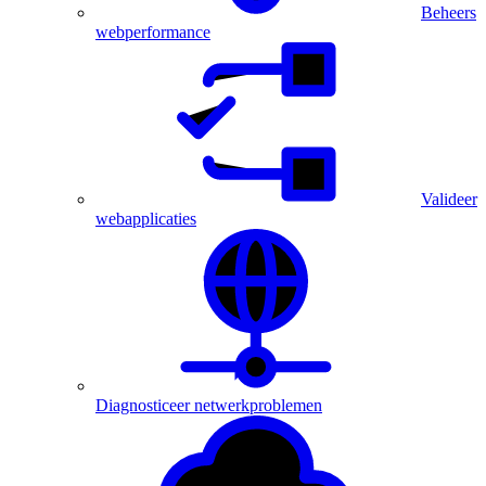
Beheers
webperformance
Valideer
webapplicaties
Diagnosticeer netwerkproblemen