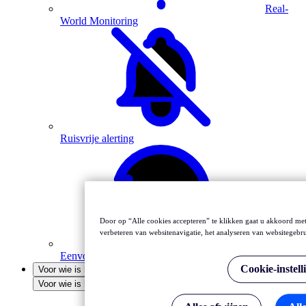
Real-
World Monitoring
Ruisvrije alerting
Door op “Alle cookies accepteren” te klikken gaat u akkoord met
verbeteren van websitenavigatie, het analyseren van websitegebr
Eenvoudige installatie
Cookie-instell
Voor wie is het bedoeld
Voor wie is het bedoeld