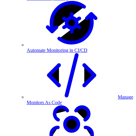
Automate Monitoring in CI/CD
Manage
Monitors As Code