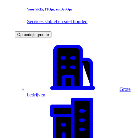
Voor SREs, ITOps, en DevOps
Services stabiel en snel houden
Op bedrijfsgrootte
Grote
bedrijven