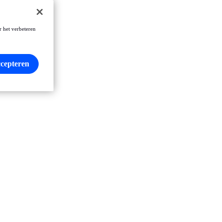
r het verbeteren
ccepteren