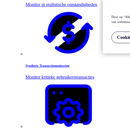
Monitor in realistische omstandigheden
Door op “Alle
van websitena
Cookie
Synthetic Transactiemonitoring
Monitor kritieke gebruikerstransacties