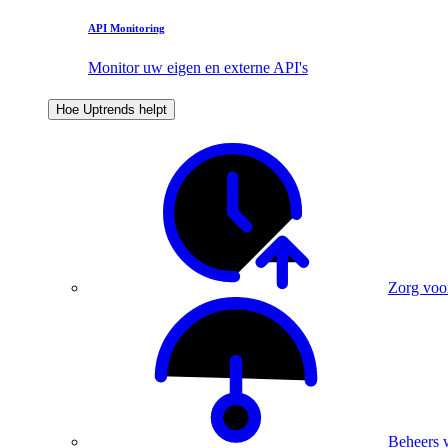
API Monitoring
Monitor uw eigen en externe API's
Hoe Uptrends helpt
Zorg voo
Beheers 