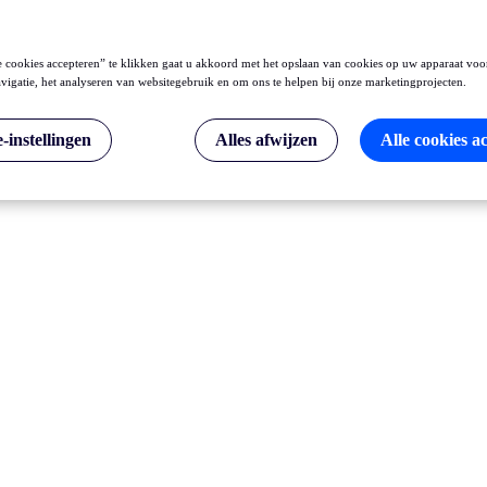
 cookies accepteren” te klikken gaat u akkoord met het opslaan van cookies op uw apparaat voo
vigatie, het analyseren van websitegebruik en om ons te helpen bij onze marketingprojecten.
-instellingen
Alles afwijzen
Alle cookies a