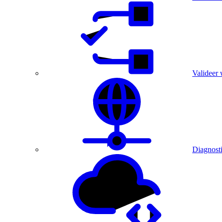
Valideer 
Diagnost