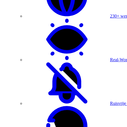
230+ were
Real-Wor
Ruisvrije 