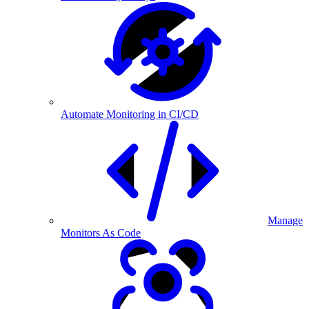
Automate Monitoring in CI/CD
Manage
Monitors As Code