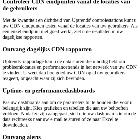
Controleer CDN eindpunten vanaf de locaties van
de gebruikers
Met de kwantiteit en dichtheid van Uptrends' controlestations kunt u
uw CDN eindpunten testen vanaf de locaties van uw gebruikers. Als
een enkel eindpunt niet goed werkt, ziet u de resultaten in uw
dagelijkse rapporten.
Ontvang dagelijks CDN rapporten
Uptrends' rapportage kan u de data sturen die u nodig hebt om
probleemlocaties en performancetrends in het netwerk van uw CDN
te vinden. U weet dan hoe goed uw CDN op al uw gebruikers
reageert, ongeacht waar zij zich bevinden.
Uptime- en performancedashboards
Pas uw dashboards aan om de parameters bij te houden die voor u
belangrijk zijn. Kies grafieken en tabellen die aan uw behoeften
voldoen. Nadat ze zijn aangepast, stelt u in uw dashboards in om de
data rechtreeks naar uw e-mail te sturen of ze naar Excel te
downloaden.
Ontvang alerts