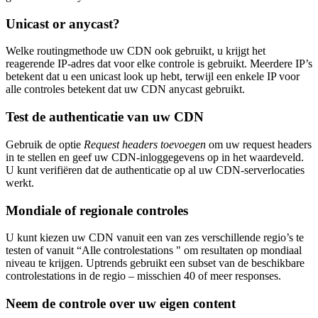
Unicast or anycast?
Welke routingmethode uw CDN ook gebruikt, u krijgt het
reagerende IP-adres dat voor elke controle is gebruikt. Meerdere IP’s
betekent dat u een unicast look up hebt, terwijl een enkele IP voor
alle controles betekent dat uw CDN anycast gebruikt.
Test de authenticatie van uw CDN
Gebruik de optie
Request headers toevoegen
om uw request headers
in te stellen en geef uw CDN-inloggegevens op in het waardeveld.
U kunt verifiëren dat de authenticatie op al uw CDN-serverlocaties
werkt.
Mondiale of regionale controles
U kunt kiezen uw CDN vanuit een van zes verschillende regio’s te
testen of vanuit “Alle controlestations " om resultaten op mondiaal
niveau te krijgen. Uptrends gebruikt een subset van de beschikbare
controlestations in de regio – misschien 40 of meer responses.
Neem de controle over uw eigen content