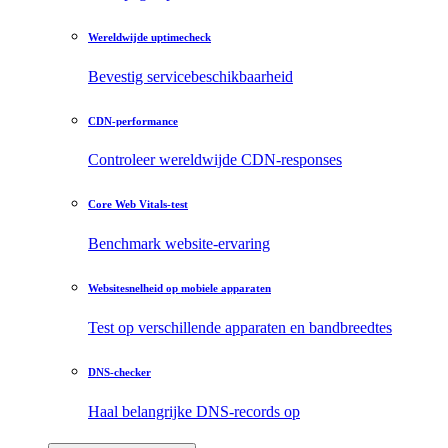
Wereldwijde uptimecheck
Bevestig servicebeschikbaarheid
CDN-performance
Controleer wereldwijde CDN-responses
Core Web Vitals-test
Benchmark website-ervaring
Websitesnelheid op mobiele apparaten
Test op verschillende apparaten en bandbreedtes
DNS-checker
Haal belangrijke DNS-records op