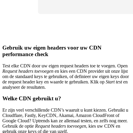
Gebruik uw eigen headers voor uw CDN
performance check
Test elke CDN door uw eigen request headers toe te voegen. Open
Request headers toevoegen
en kies een CDN provider uit onze lijst
om de standaard keys te gebruiken, of definieer uw eigen keys door
de request header key en waarde te gebruiken. Klik op
Start test
en
analyseer de resultaten.
Welke CDN gebruikt u?
Er zijn veel verschillende CDN’s waaruit u kunt kiezen. Gebruikt u
Cloudflare, Fastly, KeyCDN, Akamai, Amazon CloudFront of
Google Cloud? Uptrends kan ze allemaal testen, en zelfs nog meer.
Gebruik de optie
Request headers toevoegen
, kies uw CDN en
gebruik onze keys of die van uzelf.