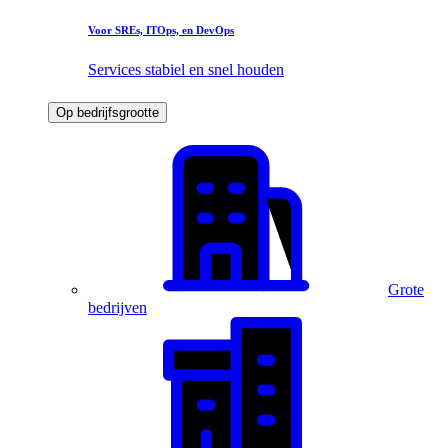
Voor SREs, ITOps, en DevOps
Services stabiel en snel houden
Op bedrijfsgrootte
Grote
bedrijven