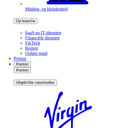
Midden- en kleinbedrijf
Op branche
SaaS en IT-diensten
Financiële diensten
FinTech
Reizen
Online retail
Prijzen
Klanten
Klanten
Uitgelichte casestudies