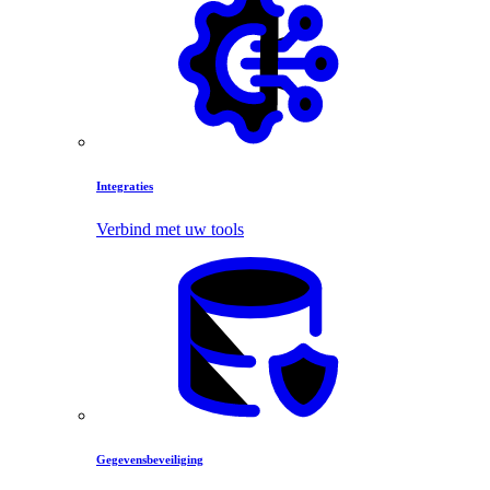
Integraties
Verbind met uw tools
Gegevensbeveiliging