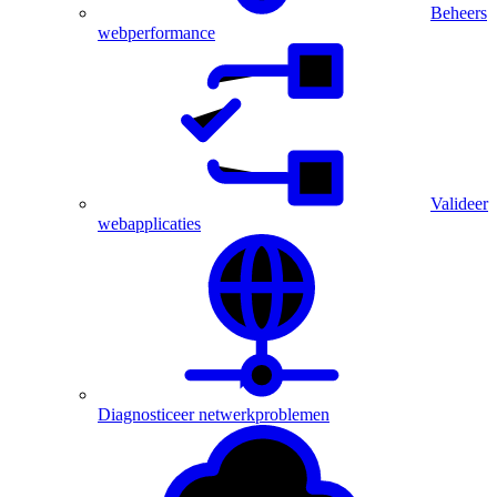
Beheers
webperformance
Valideer
webapplicaties
Diagnosticeer netwerkproblemen