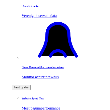
OpenTelemetry
Verenig observatiedata
Linux Persoonlijke controlestations
Monitor achter firewalls
Test gratis
Website Speed Test
Meet paginaperformance