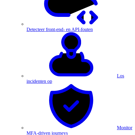
Detecteer front-end- en API-fouten
Los
incidenten op
Monitor
MFA-driven journeys