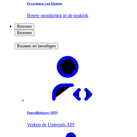
Ervaringen van klanten
Betere monitoring in de praktijk
Bronnen
Bronnen
Bouwen en beveiligen
Ontwikkelaars (API)
Verken de Uptrends API