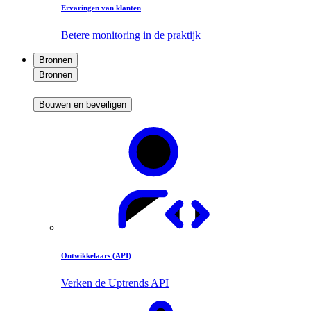
Ervaringen van klanten
Betere monitoring in de praktijk
Bronnen
Bronnen
Bouwen en beveiligen
Ontwikkelaars (API)
Verken de Uptrends API