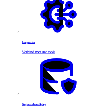
Integraties
Verbind met uw tools
Gegevensbeveiliging