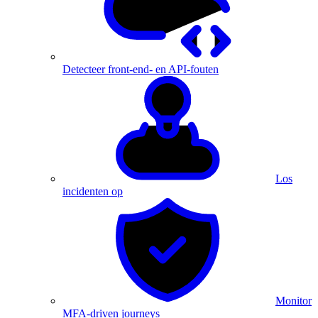
Detecteer front-end- en API-fouten
Los
incidenten op
Monitor
MFA-driven journeys