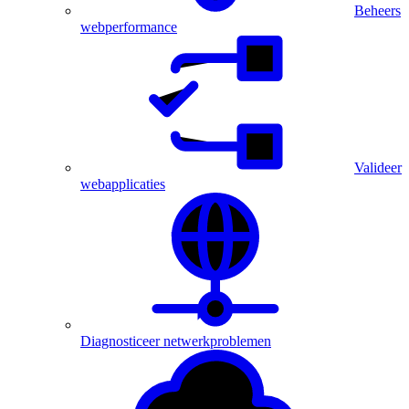
Beheers
webperformance
Valideer
webapplicaties
Diagnosticeer netwerkproblemen