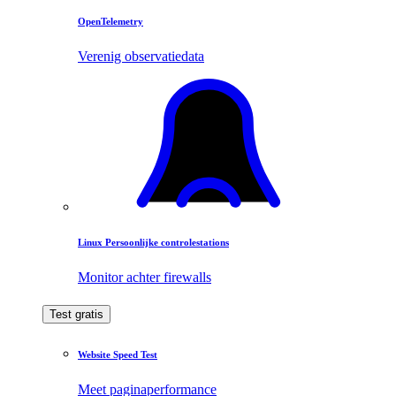
OpenTelemetry
Verenig observatiedata
Linux Persoonlijke controlestations
Monitor achter firewalls
Test gratis
Website Speed Test
Meet paginaperformance