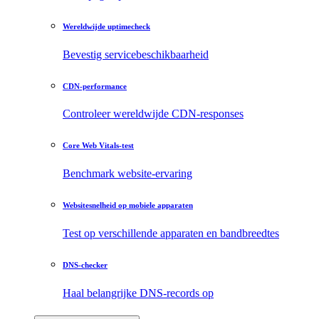
Wereldwijde uptimecheck
Bevestig servicebeschikbaarheid
CDN-performance
Controleer wereldwijde CDN-responses
Core Web Vitals-test
Benchmark website-ervaring
Websitesnelheid op mobiele apparaten
Test op verschillende apparaten en bandbreedtes
DNS-checker
Haal belangrijke DNS-records op