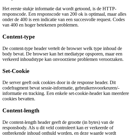
Het eerste stukje informatie dat wordt getoond, is de HTTP-
responscode. Een responscode van 200 ok is optimaal, maar alles
onder de 400 is een indicatie van een succesvolle request. Codes
van 400 en hoger betekenen problemen.
Content-type
De content-type header vertelt de browser welk type inhoud de
body bevat. De browser kan het mediatype opsporen, maar een
verkeerd inhoudstype kan onvoorziene problemen veroorzaken.
Set-Cookie
De server geeft ook cookies door in de response header. Dit
codefragment bevat sessie-informatie, gebruikersvoorkeuren/-
informatie en tracking. Een enkele set-cookie-header kan meerdere
cookies bevatten.
Content-length
De content-length header geeft de grootte (in bytes) van de
responsbody. Als u dit veld controleert kan er verkeerde of
ontbrekende inhoud onthuld worden, en deze waarde wordt