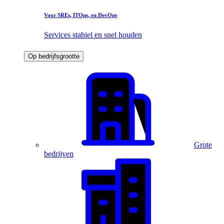
Voor SREs, ITOps, en DevOps
Services stabiel en snel houden
Op bedrijfsgrootte
Grote
bedrijven