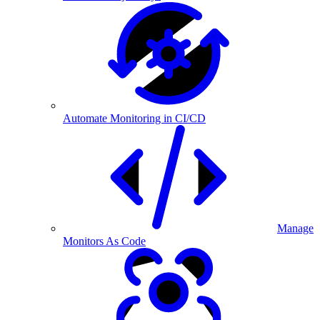
Automate Monitoring in CI/CD
Manage
Monitors As Code