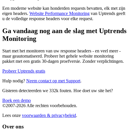
Een moderne website kan honderden requests bevatten, elk met zijn
eigen headers.
Website Performance Monitoring
van Uptrends geeft
u de volledige response headers voor elke request.
Ga vandaag nog aan de slag met Uptrends
Monitoring
Start met het monitoren van uw response headers - en veel meer -
maar geautomatiseerd. Probeer het gehele website monitoring
pakket met een gratis 30-dagen proefversie. Zonder verplichtingen.
Probeer Uptrends gratis
Hulp nodig?
Neem contact op met Support
.
Gisteren detecteerden we 332k fouten. Hoe doet uw site het?
Boek een demo
©2007-2026 Alle rechten voorbehouden.
Lees onze
voorwaarden & privacybeleid
.
Over ons