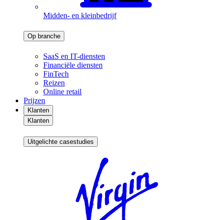
Midden- en kleinbedrijf
Op branche
SaaS en IT-diensten
Financiële diensten
FinTech
Reizen
Online retail
Prijzen
Klanten
Klanten
Uitgelichte casestudies