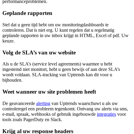
performanceproblemen.
Geplande rapporten
Stel dat u geen tijd hebt om uw monitoringdashboards te
controleren. Dat is niet erg. U kunt regelen dat u regelmatig
geplande rapporten in uw inbox krijgt in HTML, Excel of pdf. Uw
keuze.
Volg de SLA’s van uw website
Als u de SLA’s (service level agreements) waarmee u hebt
ingestemd niet monitort, hebt u geen bewijs of aan deze SLA’s
wordt voldaan. SLA-tracking van Uptrends kan dit voor u
bijhouden.
Weet wanneer uw site problemen heeft
De geavanceerde
alerting
van Uptrends waarschuwt u als uw
controleregel een probleem tegenkomt. Ontvang uw alerts via sms,
e-mail, spraak, webhooks of gebruik ingebouwde
integraties
voor
tools zoals PagerDuty en Slack.
Krijg al uw response headers