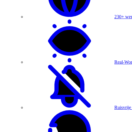
230+ were
Real-Wor
Ruisvrije 