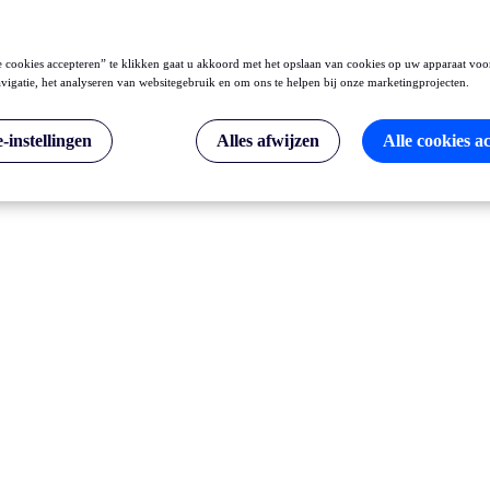
 cookies accepteren” te klikken gaat u akkoord met het opslaan van cookies op uw apparaat voo
vigatie, het analyseren van websitegebruik en om ons te helpen bij onze marketingprojecten.
-instellingen
Alles afwijzen
Alle cookies a