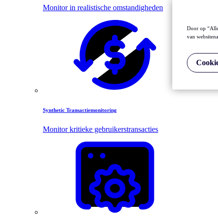
Monitor in realistische omstandigheden
Door op “Alle
van websitena
Cookie
Synthetic Transactiemonitoring
Monitor kritieke gebruikerstransacties