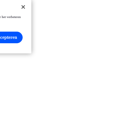
r het verbeteren
ccepteren