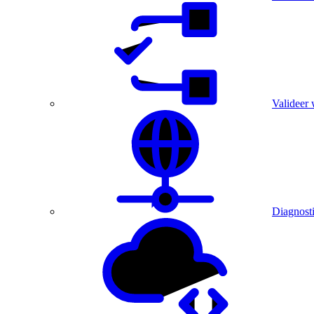
Valideer 
Diagnost