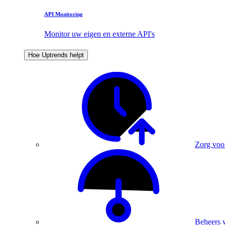
API Monitoring
Monitor uw eigen en externe API's
Hoe Uptrends helpt
Zorg voo
Beheers 