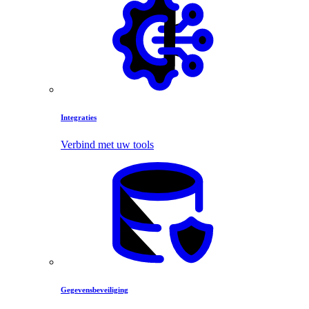
Integraties
Verbind met uw tools
Gegevensbeveiliging