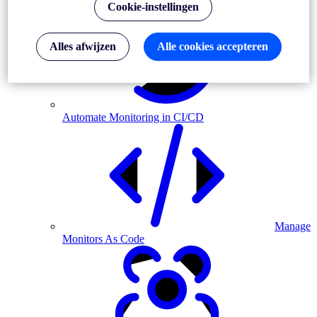
Cookie-instellingen
Alles afwijzen
Alle cookies accepteren
Automate Monitoring in CI/CD
Manage
Monitors As Code