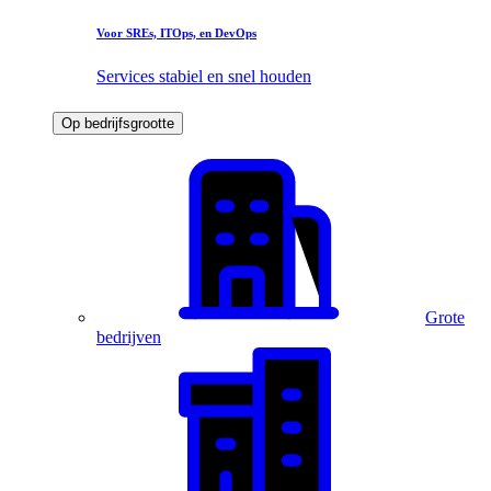
Voor SREs, ITOps, en DevOps
Services stabiel en snel houden
Op bedrijfsgrootte
Grote
bedrijven