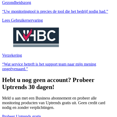
Gezondheidszorg
“Uw monitoringtool is precies de tool die het bedrijf nodig had.”
Lees Gebruikerservaring
Verzekering
“Wat service betreft is het support team naar mijn mening
ongeëvenaard.”
Hebt u nog geen account? Probeer
Uptrends 30 dagen!
Meld u aan met een Business abonnement en probeer alle
monitoring producten van Uptrends gratis uit. Geen credit card
nodig en zonder verplichtingen.
Probeer Uptrends gratis