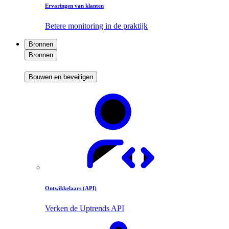
Ervaringen van klanten
Betere monitoring in de praktijk
Bronnen
Bronnen
Bouwen en beveiligen
Ontwikkelaars (API)
Verken de Uptrends API