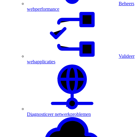
Beheers
webperformance
Valideer
webapplicaties
Diagnosticeer netwerkproblemen