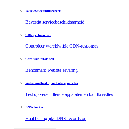
Wereldwijde uptimecheck
Bevestig servicebeschikbaarheid
CDN-performance
Controleer wereldwijde CDN-responses
Core Web Vitals-test
Benchmark website-ervaring
Websitesnelheid op mobiele apparaten
Test op verschillende apparaten en bandbreedtes
DNS-checker
Haal belangrijke DNS-records op