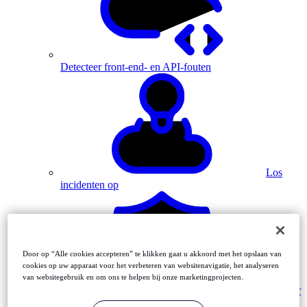
Detecteer front-end- en API-fouten
Los
incidenten op
Door op “Alle cookies accepteren” te klikken gaat u akkoord met het opslaan van
cookies op uw apparaat voor het verbeteren van websitenavigatie, het analyseren
van websitegebruik en om ons te helpen bij onze marketingprojecten.
Monitor
MFA-driven journeys