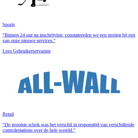
Sports
“Binnen 24 uur na inschrijving, constateerden we een storing bij een
van onze nieuwe services.”
Lees Gebruikerservaring
Retail
“De grootste schok was het verschil in responstijd van verschillende
controlestations over de hele wereld.”