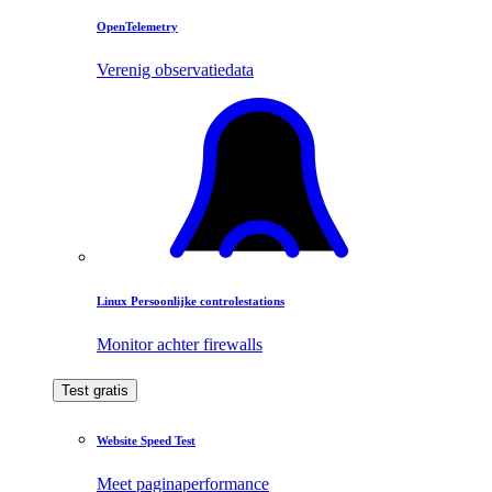
OpenTelemetry
Verenig observatiedata
Linux Persoonlijke controlestations
Monitor achter firewalls
Test gratis
Website Speed Test
Meet paginaperformance