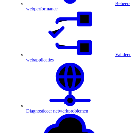
Beheers
webperformance
Valideer
webapplicaties
Diagnosticeer netwerkproblemen