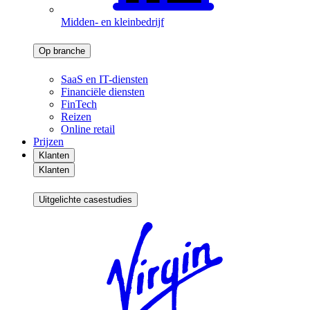
Midden- en kleinbedrijf
Op branche
SaaS en IT-diensten
Financiële diensten
FinTech
Reizen
Online retail
Prijzen
Klanten
Klanten
Uitgelichte casestudies