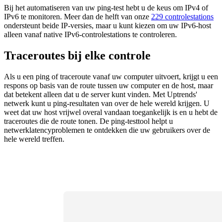
Bij het automatiseren van uw ping-test hebt u de keus om IPv4 of
IPv6 te monitoren. Meer dan de helft van onze
229 controlestations
ondersteunt beide IP-versies, maar u kunt kiezen om uw IPv6-host
alleen vanaf native IPv6-controlestations te controleren.
Traceroutes bij elke controle
Als u een ping of traceroute vanaf uw computer uitvoert, krijgt u een
respons op basis van de route tussen uw computer en de host, maar
dat betekent alleen dat u de server kunt vinden. Met Uptrends'
netwerk kunt u ping-resultaten van over de hele wereld krijgen. U
weet dat uw host vrijwel overal vandaan toegankelijk is en u hebt de
traceroutes die de route tonen. De ping-testtool helpt u
netwerklatencyproblemen te ontdekken die uw gebruikers over de
hele wereld treffen.