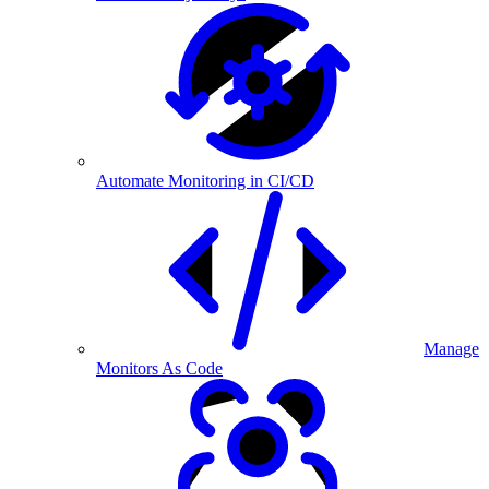
Automate Monitoring in CI/CD
Manage
Monitors As Code