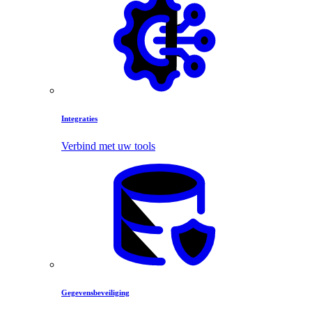
Integraties
Verbind met uw tools
Gegevensbeveiliging