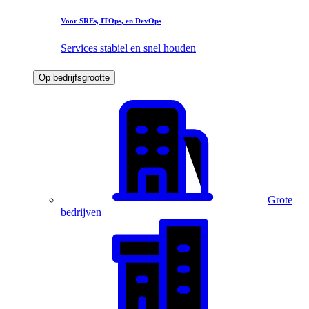
Voor SREs, ITOps, en DevOps
Services stabiel en snel houden
Op bedrijfsgrootte
Grote
bedrijven