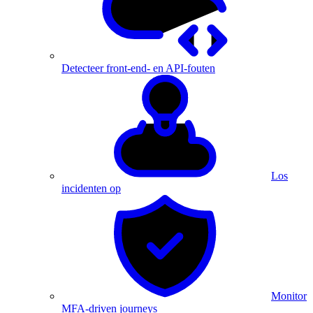
Detecteer front-end- en API-fouten
Los
incidenten op
Monitor
MFA-driven journeys