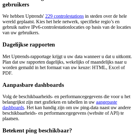
gebruikers
We hebben Uptrends'
229 controlestations
in steden over de hele
wereld geplaatst. Kies het hele netwerk, specifieke regio’s en
gebruik native IPv6-controlestationlocaties op basis van de locaties
van uw gebruikers.
Dagelijkse rapporten
Met Uptrends-rapportage krijgt u uw data wanneer u dat u uitkomt.
Plan dat uw rapporten dagelijks, wekelijks of maandelijks naar u
worden gemaild in het formaat van uw keuze: HTML, Excel of
PDF.
Aanpasbare dashboards
Volg de beschikbaarheids- en performancegegevens die voor u het
belangrijkst zijn met grafieken en tabellen in uw
aangepaste
dashboards
. Het kan handig zijn om uw ping-data naast uw andere
beschikbaarheids- en performancegegevens (website of API) te
plaatsen.
Betekent ping beschikbaar?