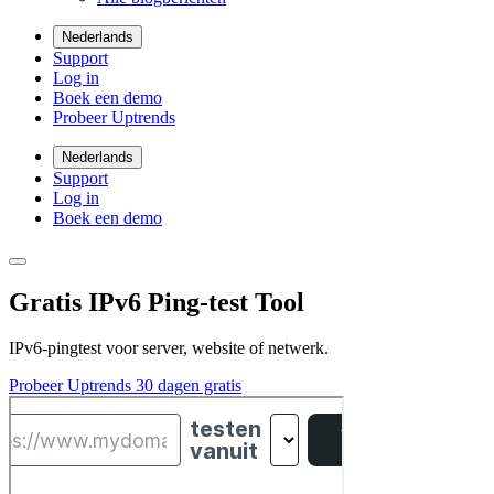
Nederlands
Support
Log in
Boek een demo
Probeer Uptrends
Nederlands
Support
Log in
Boek een demo
Gratis IPv6 Ping-test Tool
IPv6-pingtest voor server, website of netwerk.
Probeer Uptrends 30 dagen gratis