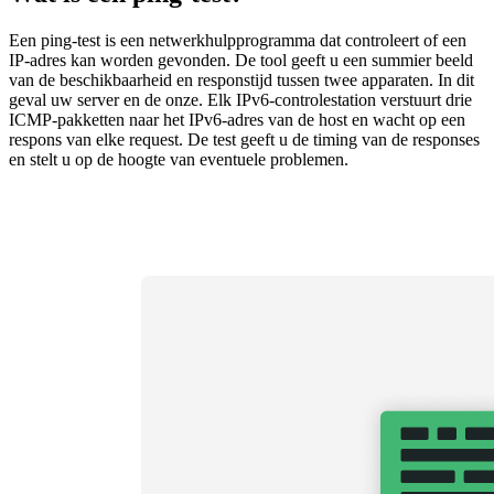
Een ping-test is een netwerkhulpprogramma dat controleert of een
IP-adres kan worden gevonden. De tool geeft u een summier beeld
van de beschikbaarheid en responstijd tussen twee apparaten. In dit
geval uw server en de onze. Elk IPv6-controlestation verstuurt drie
ICMP-pakketten naar het IPv6-adres van de host en wacht op een
respons van elke request. De test geeft u de timing van de responses
en stelt u op de hoogte van eventuele problemen.