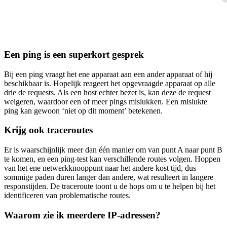
Een ping is een superkort gesprek
Bij een ping vraagt het ene apparaat aan een ander apparaat of hij
beschikbaar is. Hopelijk reageert het opgevraagde apparaat op alle
drie de requests. Als een host echter bezet is, kan deze de request
weigeren, waardoor een of meer pings mislukken. Een mislukte
ping kan gewoon ‘niet op dit moment’ betekenen.
Krijg ook traceroutes
Er is waarschijnlijk meer dan één manier om van punt A naar punt B
te komen, en een ping-test kan verschillende routes volgen. Hoppen
van het ene netwerkknooppunt naar het andere kost tijd, dus
sommige paden duren langer dan andere, wat resulteert in langere
responstijden. De traceroute toont u de hops om u te helpen bij het
identificeren van problematische routes.
Waarom zie ik meerdere IP-adressen?