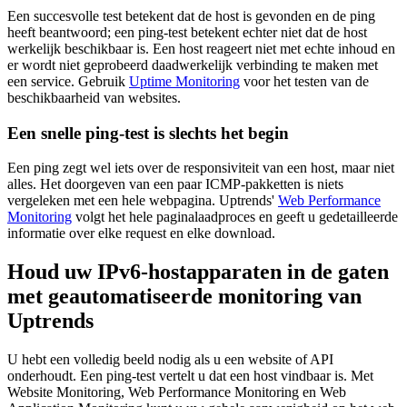
Een succesvolle test betekent dat de host is gevonden en de ping
heeft beantwoord; een ping-test betekent echter niet dat de host
werkelijk beschikbaar is. Een host reageert niet met echte inhoud en
er wordt niet geprobeerd daadwerkelijk verbinding te maken met
een service. Gebruik
Uptime Monitoring
voor het testen van de
beschikbaarheid van websites.
Een snelle ping-test is slechts het begin
Een ping zegt wel iets over de responsiviteit van een host, maar niet
alles. Het doorgeven van een paar ICMP-pakketten is niets
vergeleken met een hele webpagina. Uptrends'
Web Performance
Monitoring
volgt het hele paginalaadproces en geeft u gedetailleerde
informatie over elke request en elke download.
Houd uw IPv6-hostapparaten in de gaten
met geautomatiseerde monitoring van
Uptrends
U hebt een volledig beeld nodig als u een website of API
onderhoudt. Een ping-test vertelt u dat een host vindbaar is. Met
Website Monitoring, Web Performance Monitoring en Web