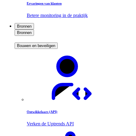
Ervaringen van klanten
Betere monitoring in de praktijk
Bronnen
Bronnen
Bouwen en beveiligen
Ontwikkelaars (API)
Verken de Uptrends API