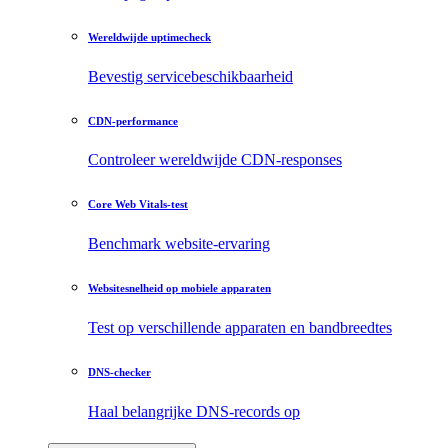
Wereldwijde uptimecheck
Bevestig servicebeschikbaarheid
CDN-performance
Controleer wereldwijde CDN-responses
Core Web Vitals-test
Benchmark website-ervaring
Websitesnelheid op mobiele apparaten
Test op verschillende apparaten en bandbreedtes
DNS-checker
Haal belangrijke DNS-records op