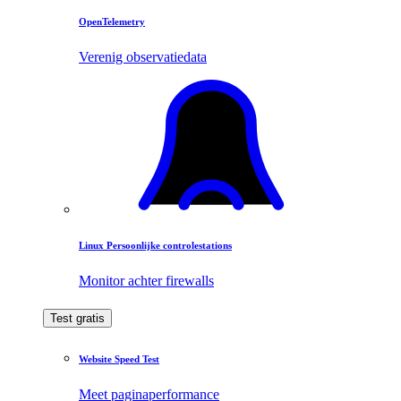
OpenTelemetry
Verenig observatiedata
Linux Persoonlijke controlestations
Monitor achter firewalls
Test gratis
Website Speed Test
Meet paginaperformance