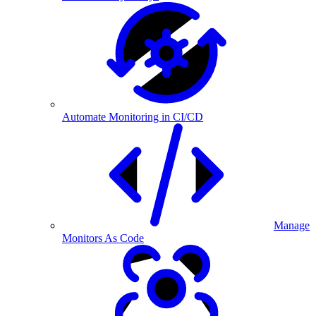
Automate Monitoring in CI/CD
Manage
Monitors As Code