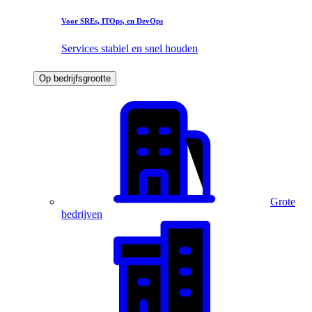
Voor SREs, ITOps, en DevOps
Services stabiel en snel houden
Op bedrijfsgrootte
Grote
bedrijven