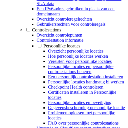
SLA-data
Een IPv6-adres gebruiken in plaats van een
domeinnaam
Overzicht controleregelrechten
Gebruikersrechten voor controleregels
Controlestations
Overzicht controlepunten
Controlestation informatie
Persoonlijke locaties
Overzicht persoonlijke locaties
Hoe persoonlijke locaties werken
Vereisten voor persoonlijke locaties
Persoonlijke locaties en persoonlijke
controlestations beheren
Een persoonlijk controlestation installeren
Persoonlijke locaties handmatig bijwerken
Checkpoint Health controleren
Certificaten installeren in Persoonlijke
locaties
Persoonlijke locaties en beveiliging
Gegevensbescherming persoonlijke locatie
Problemen oplossen met persoonlijke
locaties
FAQ over persoonlijke controlestations