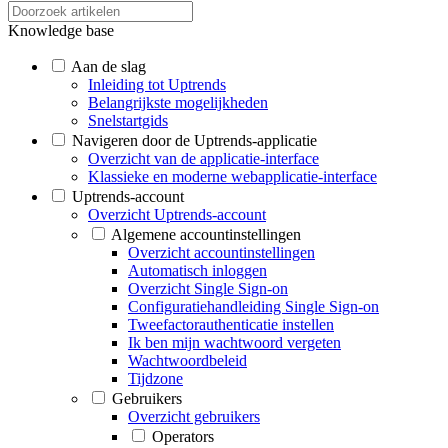
Knowledge base
Aan de slag
Inleiding tot Uptrends
Belangrijkste mogelijkheden
Snelstartgids
Navigeren door de Uptrends-applicatie
Overzicht van de applicatie-interface
Klassieke en moderne webapplicatie-interface
Uptrends-account
Overzicht Uptrends-account
Algemene accountinstellingen
Overzicht accountinstellingen
Automatisch inloggen
Overzicht Single Sign-on
Configuratiehandleiding Single Sign-on
Tweefactorauthenticatie instellen
Ik ben mijn wachtwoord vergeten
Wachtwoordbeleid
Tijdzone
Gebruikers
Overzicht gebruikers
Operators