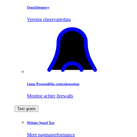
OpenTelemetry
Verenig observatiedata
Linux Persoonlijke controlestations
Monitor achter firewalls
Test gratis
Website Speed Test
Meet paginaperformance