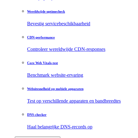
Wereldwijde uptimecheck
Bevestig servicebeschikbaarheid
CDN-performance
Controleer wereldwijde CDN-responses
Core Web Vitals-test
Benchmark website-ervaring
Websitesnelheid op mobiele apparaten
Test op verschillende apparaten en bandbreedtes
DNS-checker
Haal belangrijke DNS-records op