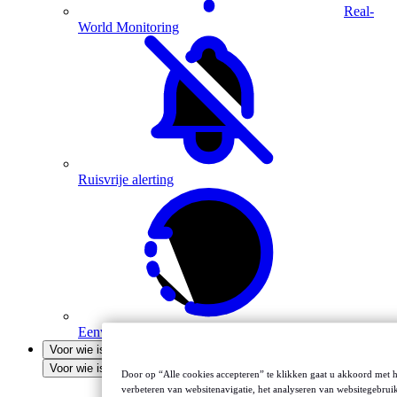
Real-
World Monitoring
Ruisvrije alerting
Eenvoudige installatie
Voor wie is het bedoeld
Voor wie is het bedoeld
Door op “Alle cookies accepteren” te klikken gaat u akkoord met 
verbeteren van websitenavigatie, het analyseren van websitegebrui