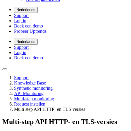
Nederlands
Support
Log in
Boek een demo
Probeer Uptrends
Nederlands
Support
Log in
Boek een demo
Support
Knowledge Base
Synthetic monitoring
API Monitoring
Multi-step monitoring
Request instellen
Multi-step API HTTP- en TLS-versies
Multi-step API HTTP- en TLS-versies