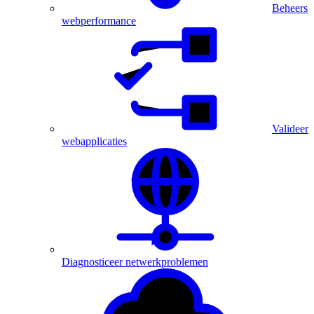
Beheers
webperformance
Valideer
webapplicaties
Diagnosticeer netwerkproblemen