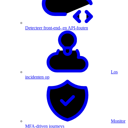
Detecteer front-end- en API-fouten
Los
incidenten op
Monitor
MFA-driven journeys