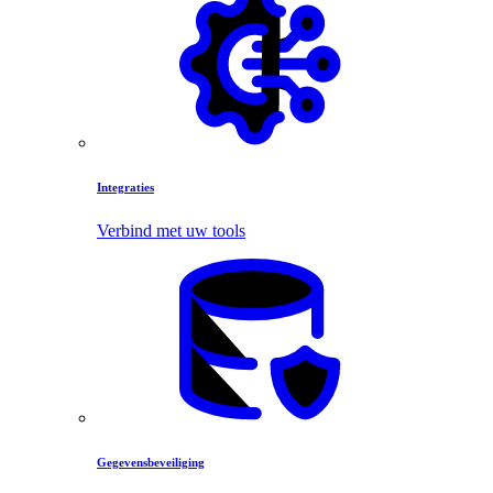
Integraties
Verbind met uw tools
Gegevensbeveiliging