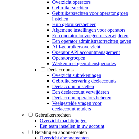
Overzicht operators
Gebruikersrechten
Gebruikersrechten voor operator groep
instellen
Hub gebruikersbeheer
Algemene instellingen voor operators
Een operator toevoegen of verwijderen
Een operator administratorrechten geven
API-gebruikersoverzicht
Operator API accountmanagement
Operatorgroepen
Werken met geen-dienstperiodes
Deelaccounts
Overzicht subrekeningen
Gebruikerservaring deelaccounts
Deelaccount instellen
Een deelaccount verwijderen
Deelaccountoperators beheren
Veelgestelde vragen voor
deelaccounthouders
Gebruikersrechten
Overzicht machtigingen
Een team instellen in uw account
Betaling en abonnementen
Overzicht abonnementen