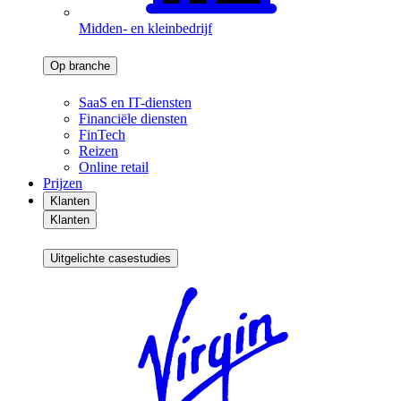
Midden- en kleinbedrijf
Op branche
SaaS en IT-diensten
Financiële diensten
FinTech
Reizen
Online retail
Prijzen
Klanten
Klanten
Uitgelichte casestudies