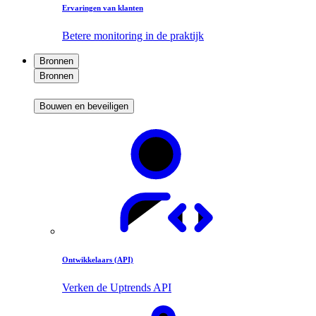
Ervaringen van klanten
Betere monitoring in de praktijk
Bronnen
Bronnen
Bouwen en beveiligen
Ontwikkelaars (API)
Verken de Uptrends API