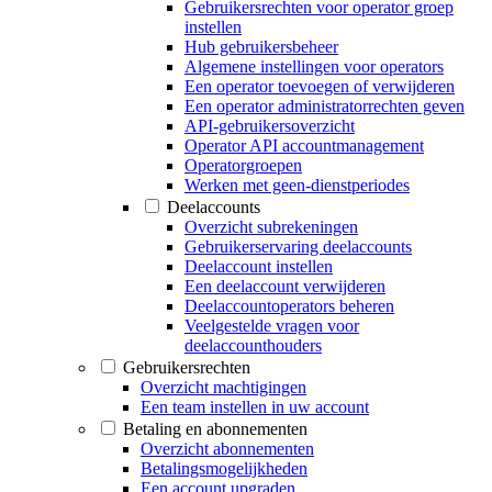
Gebruikersrechten voor operator groep
instellen
Hub gebruikersbeheer
Algemene instellingen voor operators
Een operator toevoegen of verwijderen
Een operator administratorrechten geven
API-gebruikersoverzicht
Operator API accountmanagement
Operatorgroepen
Werken met geen-dienstperiodes
Deelaccounts
Overzicht subrekeningen
Gebruikerservaring deelaccounts
Deelaccount instellen
Een deelaccount verwijderen
Deelaccountoperators beheren
Veelgestelde vragen voor
deelaccounthouders
Gebruikersrechten
Overzicht machtigingen
Een team instellen in uw account
Betaling en abonnementen
Overzicht abonnementen
Betalingsmogelijkheden
Een account upgraden