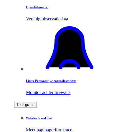
OpenTelemetry
Verenig observatiedata
Linux Persoonlijke controlestations
Monitor achter firewalls
Test gratis
Website Speed Test
Meet paginaperformance