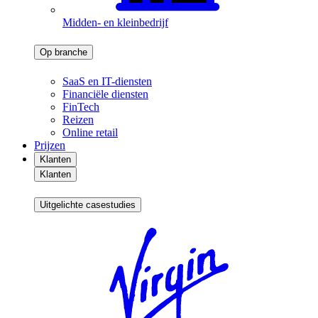
Midden- en kleinbedrijf
Op branche
SaaS en IT-diensten
Financiële diensten
FinTech
Reizen
Online retail
Prijzen
Klanten
Klanten
Uitgelichte casestudies