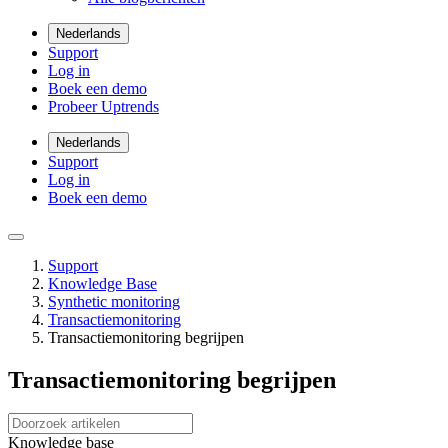
Nederlands
Support
Log in
Boek een demo
Probeer Uptrends
Nederlands
Support
Log in
Boek een demo
Support
Knowledge Base
Synthetic monitoring
Transactiemonitoring
Transactiemonitoring begrijpen
Transactiemonitoring begrijpen
Knowledge base