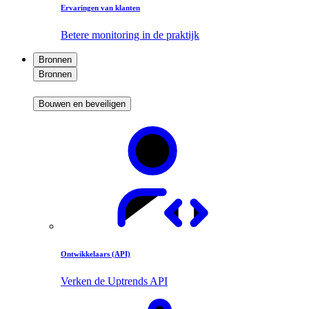
Ervaringen van klanten
Betere monitoring in de praktijk
Bronnen
Bronnen
Bouwen en beveiligen
Ontwikkelaars (API)
Verken de Uptrends API