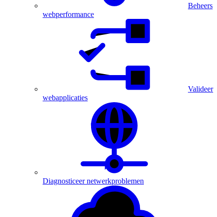
Beheers
webperformance
Valideer
webapplicaties
Diagnosticeer netwerkproblemen