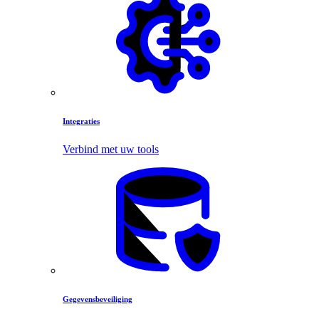
Integraties
Verbind met uw tools
Gegevensbeveiliging