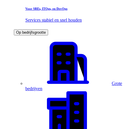
Voor SREs, ITOps, en DevOps
Services stabiel en snel houden
Op bedrijfsgrootte
Grote
bedrijven