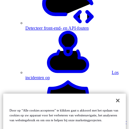
Detecteer front-end- en API-fouten
Los
incidenten op
Door op “Alle cookies accepteren” te klikken gaat u akkoord met het opslaan van
cookies op uw apparaat voor het verbeteren van websitenavigatie, het analyseren
van websitegebruik en om ons te helpen bij onze marketingprojecten.
Monitor
MFA-driven journeys