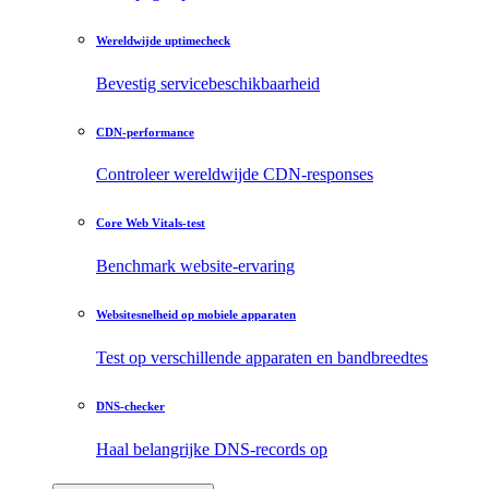
Wereldwijde uptimecheck
Bevestig servicebeschikbaarheid
CDN-performance
Controleer wereldwijde CDN-responses
Core Web Vitals-test
Benchmark website-ervaring
Websitesnelheid op mobiele apparaten
Test op verschillende apparaten en bandbreedtes
DNS-checker
Haal belangrijke DNS-records op