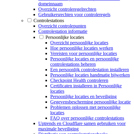
domeinnaam
Overzicht controleregelrechten
Gebruikersrechten voor controleregels
Controlestations
Overzicht controlepunten
Controlestation informatie
Persoonlijke locaties
Overzicht persoonlijke locaties
Hoe persoonlijke locaties werken
Vereisten voor persoonlijke locaties
Persoonlijke locaties en persoonlijke
controlestations beheren
Een persoonlijk controlestation installeren
Persoonlijke locaties handmatig bijwerken
Checkpoint Health controleren
Certificaten installeren in Persoonlijke
locaties
Persoonlijke locaties en beveiliging
Gegevensbescherming persoonlijke locatie
Problemen oplossen met persoonlijke
locaties
FAQ over persoonlijke controlestations
Uptrends en Cloudflare samen gebruiken voor
maximale beveiliging