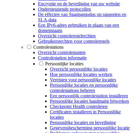
Encryptie en de beveiliging van uw website
Ondersteunende protocollen
De effecten van Stagingmodus op rapporten en
SLA-data
Een IPv6-adres gebruiken in plaats van een
domeinnaam
Overzicht controleregelrechten
Gebruikersrechten voor controleregels
Controlestations
Overzicht controlepunten
Controlestation informatie
Persoonlijke locaties
Overzicht persoonlijke locaties
Hoe persoonlijke locaties werken
Vereisten voor persoonlijke locaties
Persoonlijke locaties en persoonlijke
controlestations beheren
Een persoonlijk controlestation installeren
Persoonlijke locaties handmatig bijwerken
Checkpoint Health controleren
Certificaten installeren in Persoonlijke
locaties
Persoonlijke locaties en beveiliging
Gegevensbescherming persoonlijke locatie