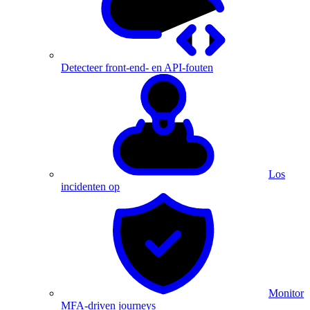
Detecteer front-end- en API-fouten
Los
incidenten op
Monitor
MFA-driven journeys