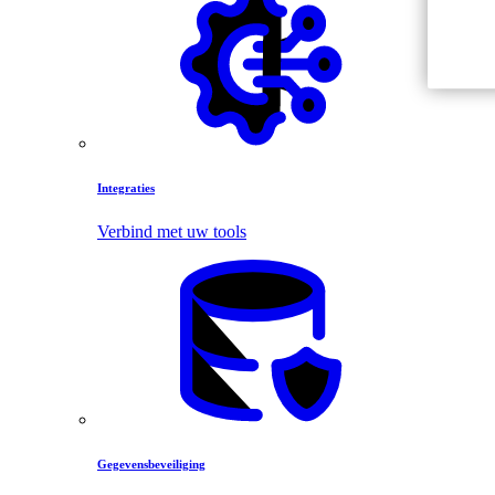
Integraties
Verbind met uw tools
Gegevensbeveiliging