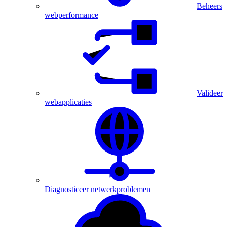
Beheers
webperformance
Valideer
webapplicaties
Diagnosticeer netwerkproblemen