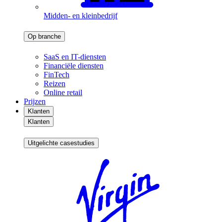
Midden- en kleinbedrijf
Op branche
SaaS en IT-diensten
Financiële diensten
FinTech
Reizen
Online retail
Prijzen
Klanten
Klanten
Uitgelichte casestudies