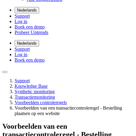
Nederlands
Support
Log in
Boek een demo
Probeer Uptrends
Nederlands
Support
Log in
Boek een demo
Support
Knowledge Base
Synthetic monitoring
Transactiemonitoring
Voorbeelden controleregels
Voorbeelden van een transactiecontroleregel - Bestelling
plaatsen op een website
Voorbeelden van een
transactiecontroleregel - Bestelling