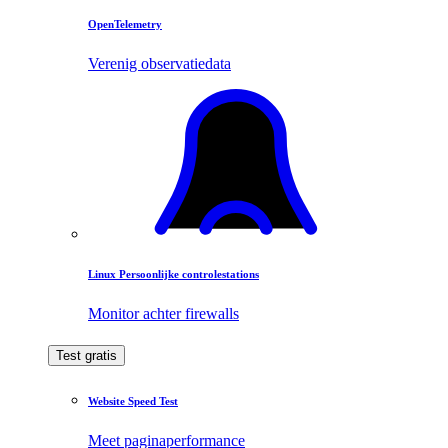
OpenTelemetry
Verenig observatiedata
Linux Persoonlijke controlestations
Monitor achter firewalls
Test gratis
Website Speed Test
Meet paginaperformance