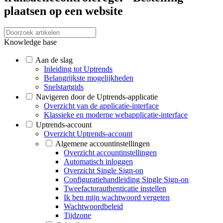
plaatsen op een website
Knowledge base
Aan de slag
Inleiding tot Uptrends
Belangrijkste mogelijkheden
Snelstartgids
Navigeren door de Uptrends-applicatie
Overzicht van de applicatie-interface
Klassieke en moderne webapplicatie-interface
Uptrends-account
Overzicht Uptrends-account
Algemene accountinstellingen
Overzicht accountinstellingen
Automatisch inloggen
Overzicht Single Sign-on
Configuratiehandleiding Single Sign-on
Tweefactorauthenticatie instellen
Ik ben mijn wachtwoord vergeten
Wachtwoordbeleid
Tijdzone