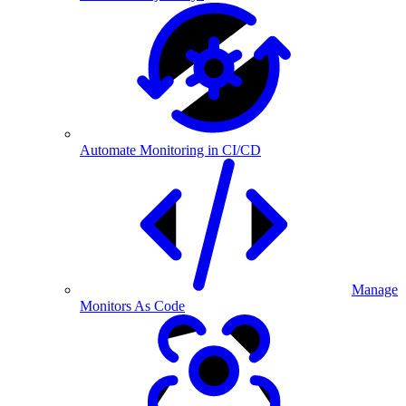
Automate Monitoring in CI/CD
Manage
Monitors As Code