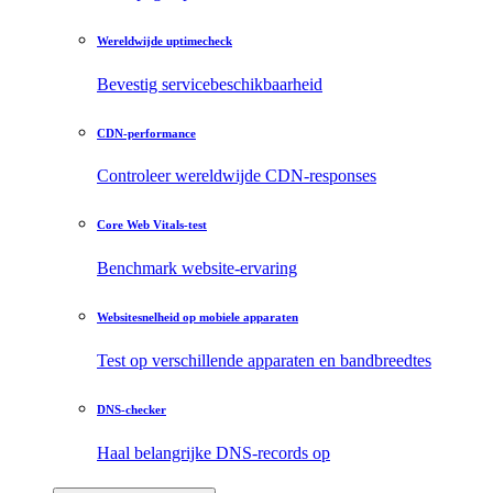
Wereldwijde uptimecheck
Bevestig servicebeschikbaarheid
CDN-performance
Controleer wereldwijde CDN-responses
Core Web Vitals-test
Benchmark website-ervaring
Websitesnelheid op mobiele apparaten
Test op verschillende apparaten en bandbreedtes
DNS-checker
Haal belangrijke DNS-records op