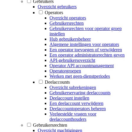
Gebruikers
Overzicht gebruikers
Operators
Overzicht operators
Gebruikersrechten
Gebruikersrechten voor operator groep
instellen
Hub gebruikersbeheer
Algemene instellingen voor operators
Een operator toevoegen of verwijderen
Een operator administratorrechten geven
API-gebruikersoverzicht
Operator API accountmanagement
Operatorgroepen
Werken met geen-dienstperiodes
Deelaccounts
Overzicht subrekeningen
Gebruikerservaring deelaccounts
Deelaccount instellen
Een deelaccount verwijderen
Deelaccountoperators beheren
Veelgestelde vragen voor
deelaccounthouders
Gebruikersrechten
Overzicht machtigingen