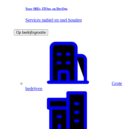
Voor SREs, ITOps, en DevOps
Services stabiel en snel houden
Op bedrijfsgrootte
Grote
bedrijven