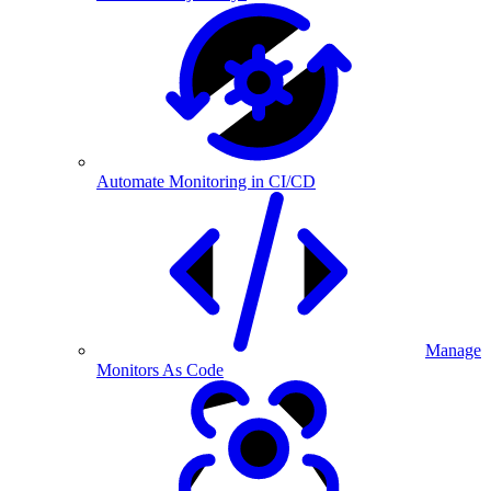
Automate Monitoring in CI/CD
Manage
Monitors As Code