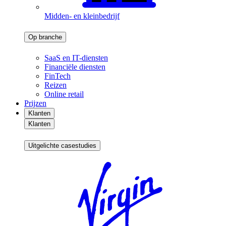
Midden- en kleinbedrijf
Op branche
SaaS en IT-diensten
Financiële diensten
FinTech
Reizen
Online retail
Prijzen
Klanten
Klanten
Uitgelichte casestudies