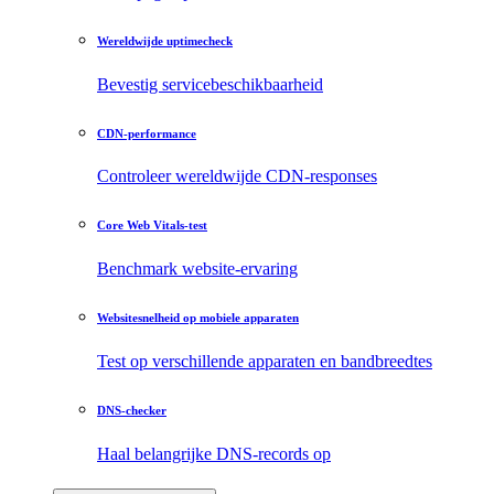
Wereldwijde uptimecheck
Bevestig servicebeschikbaarheid
CDN-performance
Controleer wereldwijde CDN-responses
Core Web Vitals-test
Benchmark website-ervaring
Websitesnelheid op mobiele apparaten
Test op verschillende apparaten en bandbreedtes
DNS-checker
Haal belangrijke DNS-records op