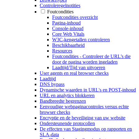
Controleregelnotities
Foutcondities
Foutcondities overzicht
Pagina-inhoud
Console-inhoud
Core Web Vitals
W3C-kengetallen controleren
Beschikbaarheid
Resources
Foutcondities - Controleer de URL’s die
door de pagina worden ingeladen
Laadtijd/Tijd van uitvoeren
User agents en real browser checks
Laadtijd
DNS bypass
Dynamische waarden in URL's en POST-inhoud
URL en analytics blokkeren
Bandbreedte begrenzen
Eenvoudige webpaginacontroles versus echte
browser checks
Encryptie en de beveiliging van uw website
Ondersteunende protocollen
De effecten van Stagingmodus op rapporten en
SLA-data