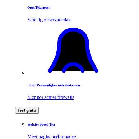
OpenTelemetry
Verenig observatiedata
Linux Persoonlijke controlestations
Monitor achter firewalls
Test gratis
Website Speed Test
Meet paginaperformance