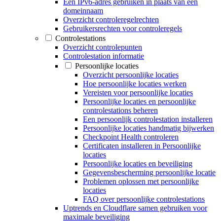
Een IPv6-adres gebruiken in plaats van een
domeinnaam
Overzicht controleregelrechten
Gebruikersrechten voor controleregels
Controlestations
Overzicht controlepunten
Controlestation informatie
Persoonlijke locaties
Overzicht persoonlijke locaties
Hoe persoonlijke locaties werken
Vereisten voor persoonlijke locaties
Persoonlijke locaties en persoonlijke
controlestations beheren
Een persoonlijk controlestation installeren
Persoonlijke locaties handmatig bijwerken
Checkpoint Health controleren
Certificaten installeren in Persoonlijke
locaties
Persoonlijke locaties en beveiliging
Gegevensbescherming persoonlijke locatie
Problemen oplossen met persoonlijke
locaties
FAQ over persoonlijke controlestations
Uptrends en Cloudflare samen gebruiken voor
maximale beveiliging