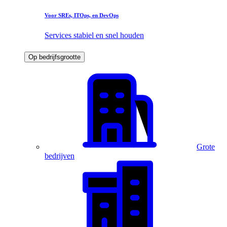
Voor SREs, ITOps, en DevOps
Services stabiel en snel houden
Op bedrijfsgrootte
Grote
bedrijven