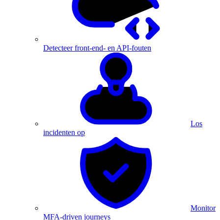
Detecteer front-end- en API-fouten
Los
incidenten op
Monitor
MFA-driven journeys