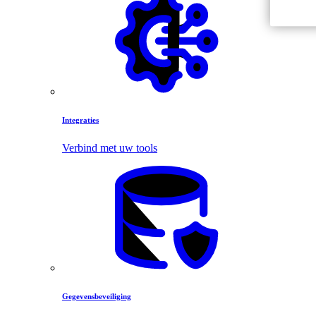
Integraties
Verbind met uw tools
Gegevensbeveiliging