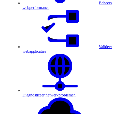
Beheers
webperformance
Valideer
webapplicaties
Diagnosticeer netwerkproblemen