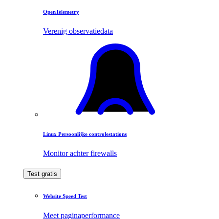
OpenTelemetry
Verenig observatiedata
Linux Persoonlijke controlestations
Monitor achter firewalls
Test gratis
Website Speed Test
Meet paginaperformance