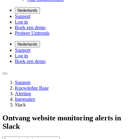
Nederlands
Support
Log in
Boek een demo
Probeer Uptrends
Nederlands
Support
Log in
Boek een demo
Support
Knowledge Base
Alerting
Integraties
Slack
Ontvang website monitoring alerts in
Slack