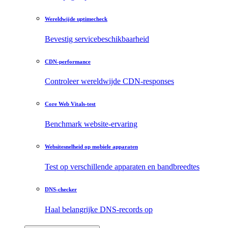
Wereldwijde uptimecheck
Bevestig servicebeschikbaarheid
CDN-performance
Controleer wereldwijde CDN-responses
Core Web Vitals-test
Benchmark website-ervaring
Websitesnelheid op mobiele apparaten
Test op verschillende apparaten en bandbreedtes
DNS-checker
Haal belangrijke DNS-records op