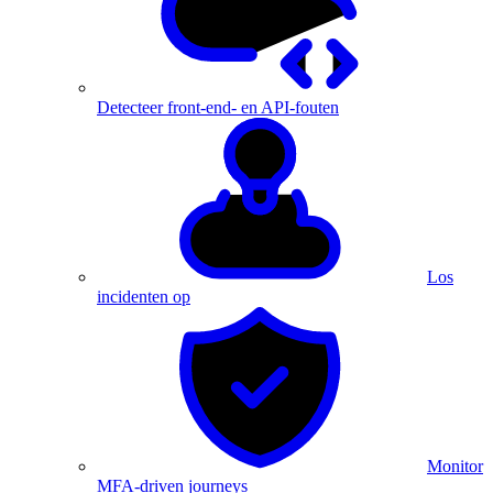
Detecteer front-end- en API-fouten
Los
incidenten op
Monitor
MFA-driven journeys