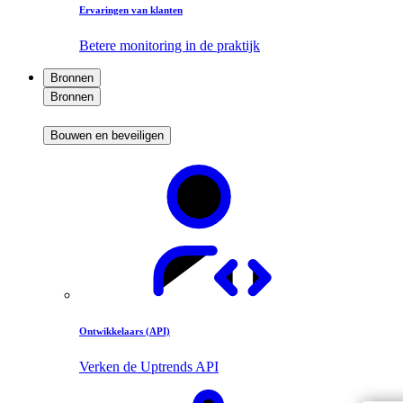
Ervaringen van klanten
Betere monitoring in de praktijk
Bronnen
Bronnen
Bouwen en beveiligen
Ontwikkelaars (API)
Verken de Uptrends API