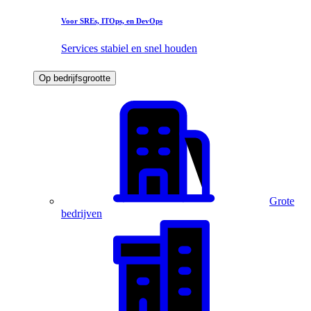
Voor SREs, ITOps, en DevOps
Services stabiel en snel houden
Op bedrijfsgrootte
Grote
bedrijven