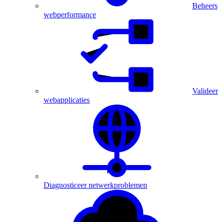
Beheers
webperformance
Valideer
webapplicaties
Diagnosticeer netwerkproblemen