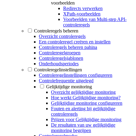
voorbeelden
Redirects verwerken
XPath-voorbeelden
Voorbeelden van Multi-step API-
controleregels
Controleregels beheren
Overzicht controleregels
Een controleregel creëren en instellen
Controleregels beheren pahina
Controleregelgroepen
Controleregelsjablonen
Onderhoudsperiodes
Controleregelinstellingen
Controleregelinstellingen configureren
Controlefrequentie uitgelegd
Gelijktijdige monitoring
Overzicht gelijktijdige monitoring
Hoe werkt Gelijktijdige monitoring?
Gelijktijdige monitoring configureren
Fouten en alerting bij gelijktijdige
controleregels
Prijzen voor Gelijktijdige monitoring
De resultaten van uw gelijktijdige
monitoring begrijpen
Controleregelmodus