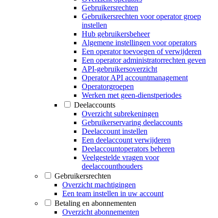
Gebruikersrechten
Gebruikersrechten voor operator groep
instellen
Hub gebruikersbeheer
Algemene instellingen voor operators
Een operator toevoegen of verwijderen
Een operator administratorrechten geven
API-gebruikersoverzicht
Operator API accountmanagement
Operatorgroepen
Werken met geen-dienstperiodes
Deelaccounts
Overzicht subrekeningen
Gebruikerservaring deelaccounts
Deelaccount instellen
Een deelaccount verwijderen
Deelaccountoperators beheren
Veelgestelde vragen voor
deelaccounthouders
Gebruikersrechten
Overzicht machtigingen
Een team instellen in uw account
Betaling en abonnementen
Overzicht abonnementen