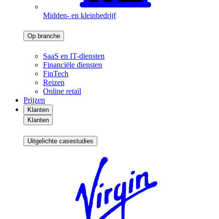
Midden- en kleinbedrijf
Op branche
SaaS en IT-diensten
Financiële diensten
FinTech
Reizen
Online retail
Prijzen
Klanten
Klanten
Uitgelichte casestudies