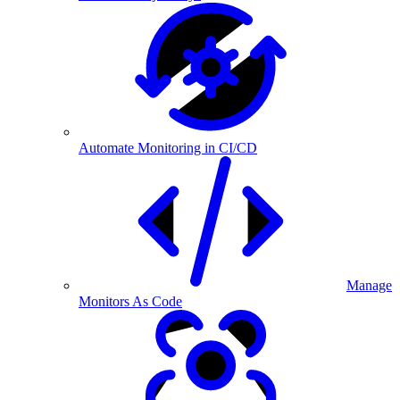
Automate Monitoring in CI/CD
Manage
Monitors As Code