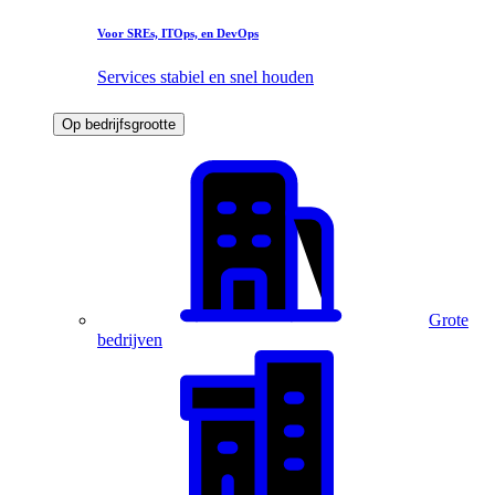
Voor SREs, ITOps, en DevOps
Services stabiel en snel houden
Op bedrijfsgrootte
Grote
bedrijven