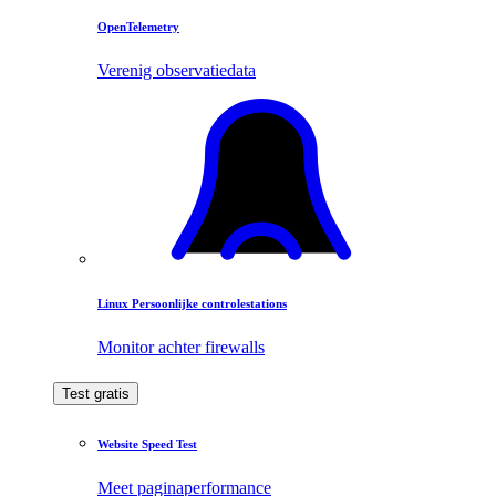
OpenTelemetry
Verenig observatiedata
Linux Persoonlijke controlestations
Monitor achter firewalls
Test gratis
Website Speed Test
Meet paginaperformance