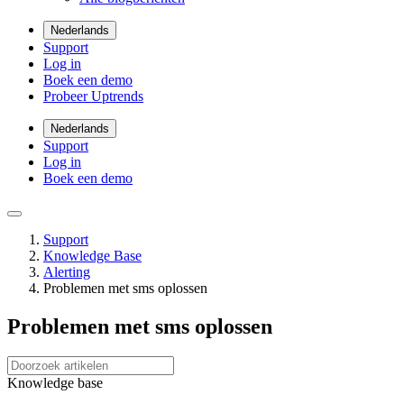
Nederlands
Support
Log in
Boek een demo
Probeer Uptrends
Nederlands
Support
Log in
Boek een demo
Support
Knowledge Base
Alerting
Problemen met sms oplossen
Problemen met sms oplossen
Knowledge base