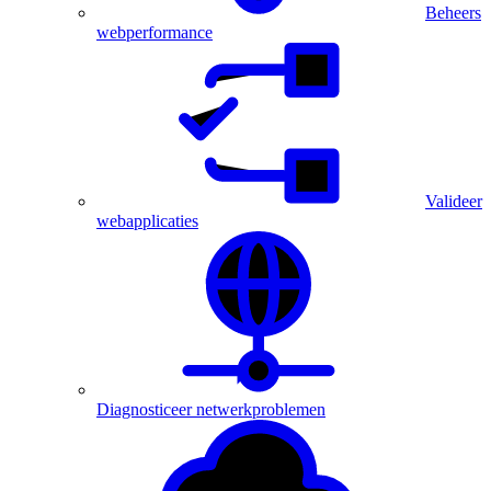
Beheers
webperformance
Valideer
webapplicaties
Diagnosticeer netwerkproblemen