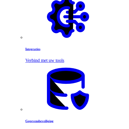
Integraties
Verbind met uw tools
Gegevensbeveiliging