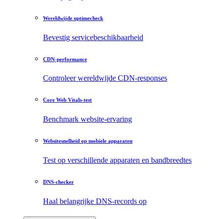
Wereldwijde uptimecheck
Bevestig servicebeschikbaarheid
CDN-performance
Controleer wereldwijde CDN-responses
Core Web Vitals-test
Benchmark website-ervaring
Websitesnelheid op mobiele apparaten
Test op verschillende apparaten en bandbreedtes
DNS-checker
Haal belangrijke DNS-records op