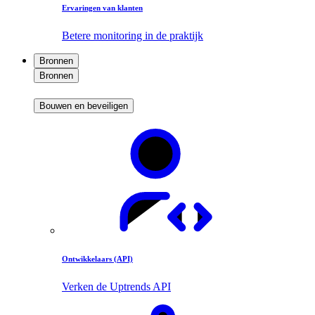
Ervaringen van klanten
Betere monitoring in de praktijk
Bronnen
Bronnen
Bouwen en beveiligen
Ontwikkelaars (API)
Verken de Uptrends API