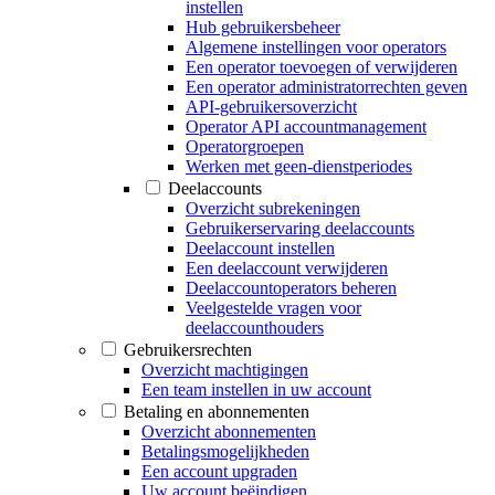
instellen
Hub gebruikersbeheer
Algemene instellingen voor operators
Een operator toevoegen of verwijderen
Een operator administratorrechten geven
API-gebruikersoverzicht
Operator API accountmanagement
Operatorgroepen
Werken met geen-dienstperiodes
Deelaccounts
Overzicht subrekeningen
Gebruikerservaring deelaccounts
Deelaccount instellen
Een deelaccount verwijderen
Deelaccountoperators beheren
Veelgestelde vragen voor
deelaccounthouders
Gebruikersrechten
Overzicht machtigingen
Een team instellen in uw account
Betaling en abonnementen
Overzicht abonnementen
Betalingsmogelijkheden
Een account upgraden
Uw account beëindigen