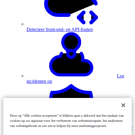
Detecteer front-end- en API-fouten
Los
incidenten op
Door op “Alle cookies accepteren” te klikken gaat u akkoord met het opslaan van
cookies op uw apparaat voor het verbeteren van websitenavigatie, het analyseren
van websitegebruik en om ons te helpen bij onze marketingprojecten.
Monitor
MFA-driven journeys