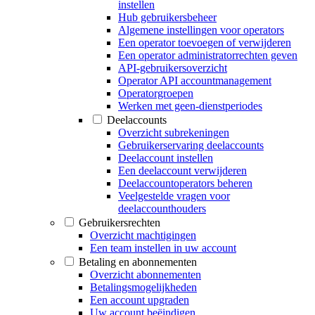
instellen
Hub gebruikersbeheer
Algemene instellingen voor operators
Een operator toevoegen of verwijderen
Een operator administratorrechten geven
API-gebruikersoverzicht
Operator API accountmanagement
Operatorgroepen
Werken met geen-dienstperiodes
Deelaccounts
Overzicht subrekeningen
Gebruikerservaring deelaccounts
Deelaccount instellen
Een deelaccount verwijderen
Deelaccountoperators beheren
Veelgestelde vragen voor
deelaccounthouders
Gebruikersrechten
Overzicht machtigingen
Een team instellen in uw account
Betaling en abonnementen
Overzicht abonnementen
Betalingsmogelijkheden
Een account upgraden
Uw account beëindigen