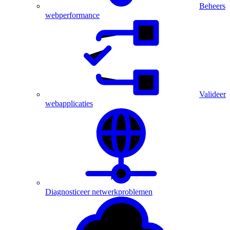
Beheers
webperformance
Valideer
webapplicaties
Diagnosticeer netwerkproblemen