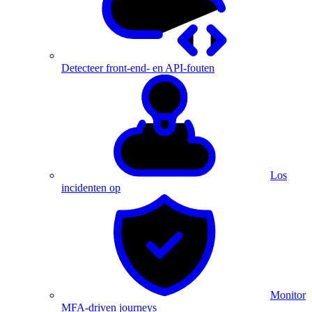
Detecteer front-end- en API-fouten
Los
incidenten op
Monitor
MFA-driven journeys