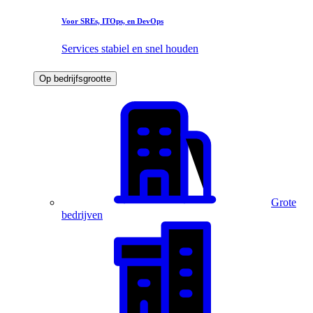
Voor SREs, ITOps, en DevOps
Services stabiel en snel houden
Op bedrijfsgrootte
Grote
bedrijven