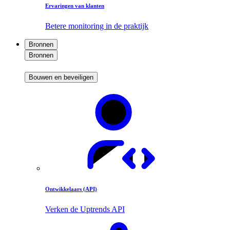
Ervaringen van klanten
Betere monitoring in de praktijk
Bronnen
Bronnen
Bouwen en beveiligen
Ontwikkelaars (API)
Verken de Uptrends API