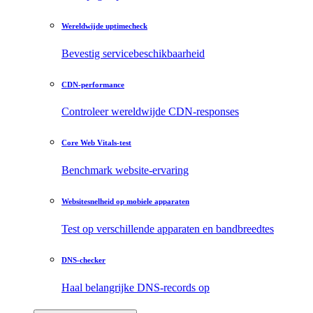
Wereldwijde uptimecheck
Bevestig servicebeschikbaarheid
CDN-performance
Controleer wereldwijde CDN-responses
Core Web Vitals-test
Benchmark website-ervaring
Websitesnelheid op mobiele apparaten
Test op verschillende apparaten en bandbreedtes
DNS-checker
Haal belangrijke DNS-records op