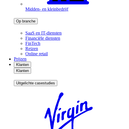
Midden- en kleinbedrijf
Op branche
SaaS en IT-diensten
Financiële diensten
FinTech
Reizen
Online retail
Prijzen
Klanten
Klanten
Uitgelichte casestudies