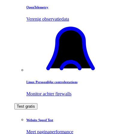
OpenTelemetry
Verenig observatiedata
Linux Persoonlijke controlestations
Monitor achter firewalls
Test gratis
Website Speed Test
Meet paginaperformance