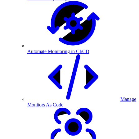
Automate Monitoring in CI/CD
Manage
Monitors As Code