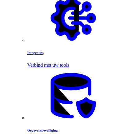
Integraties
Verbind met uw tools
Gegevensbeveiliging