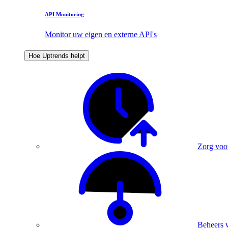
API Monitoring
Monitor uw eigen en externe API's
Hoe Uptrends helpt
Zorg voo
Beheers 