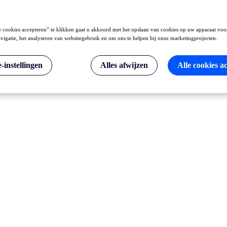
 cookies accepteren” te klikken gaat u akkoord met het opslaan van cookies op uw apparaat voo
vigatie, het analyseren van websitegebruik en om ons te helpen bij onze marketingprojecten.
-instellingen
Alles afwijzen
Alle cookies a