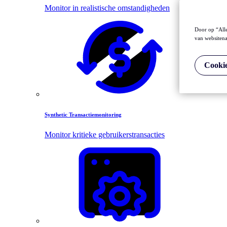
Monitor in realistische omstandigheden
Door op “Alle
van websitena
Cookie
Synthetic Transactiemonitoring
Monitor kritieke gebruikerstransacties