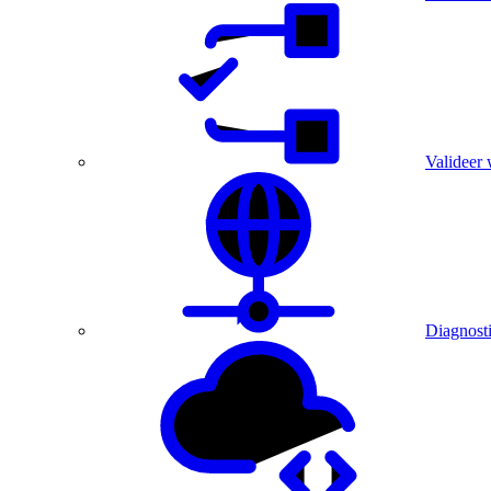
Valideer 
Diagnost