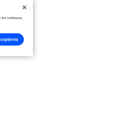
r het verbeteren
ccepteren