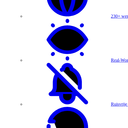
230+ were
Real-Wor
Ruisvrije 