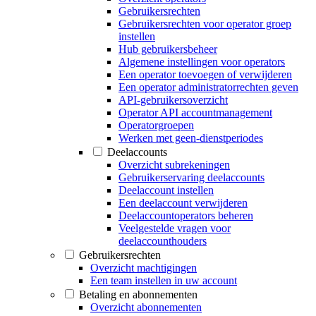
Gebruikersrechten
Gebruikersrechten voor operator groep
instellen
Hub gebruikersbeheer
Algemene instellingen voor operators
Een operator toevoegen of verwijderen
Een operator administratorrechten geven
API-gebruikersoverzicht
Operator API accountmanagement
Operatorgroepen
Werken met geen-dienstperiodes
Deelaccounts
Overzicht subrekeningen
Gebruikerservaring deelaccounts
Deelaccount instellen
Een deelaccount verwijderen
Deelaccountoperators beheren
Veelgestelde vragen voor
deelaccounthouders
Gebruikersrechten
Overzicht machtigingen
Een team instellen in uw account
Betaling en abonnementen
Overzicht abonnementen