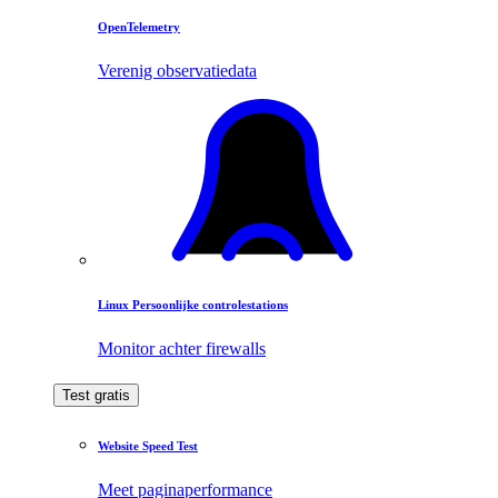
OpenTelemetry
Verenig observatiedata
Linux Persoonlijke controlestations
Monitor achter firewalls
Test gratis
Website Speed Test
Meet paginaperformance