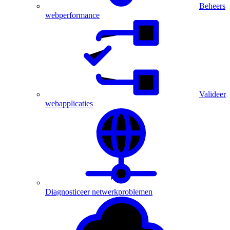
Beheers
webperformance
Valideer
webapplicaties
Diagnosticeer netwerkproblemen