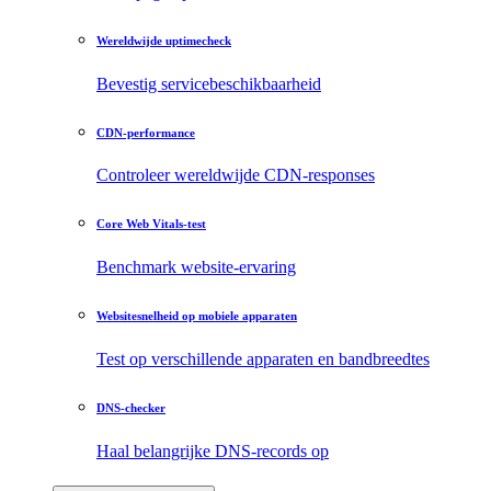
Wereldwijde uptimecheck
Bevestig servicebeschikbaarheid
CDN-performance
Controleer wereldwijde CDN-responses
Core Web Vitals-test
Benchmark website-ervaring
Websitesnelheid op mobiele apparaten
Test op verschillende apparaten en bandbreedtes
DNS-checker
Haal belangrijke DNS-records op