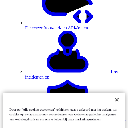
Detecteer front-end- en API-fouten
Los
incidenten op
Door op “Alle cookies accepteren” te klikken gaat u akkoord met het opslaan van
cookies op uw apparaat voor het verbeteren van websitenavigatie, het analyseren
van websitegebruik en om ons te helpen bij onze marketingprojecten.
Monitor
MFA-driven journeys